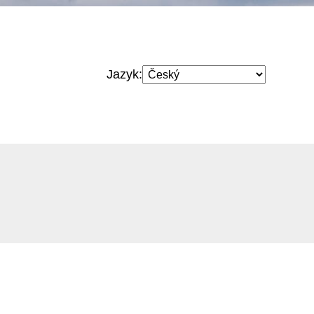
Jazyk: