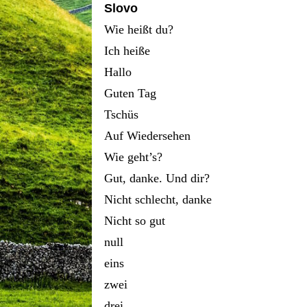
Slovo
Wie heißt du?
Ich heiße
Hallo
Guten Tag
Tschüs
Auf Wiedersehen
Wie geht’s?
Gut, danke. Und dir?
Nicht schlecht, danke
Nicht so gut
null
eins
zwei
drei