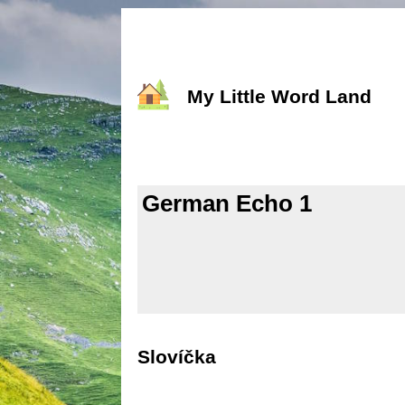
My Little Word Land
German Echo 1
Slovíčka